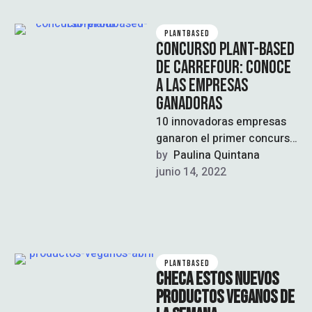
PLANTBASED
CONCURSO PLANT-BASED
DE CARREFOUR: CONOCE
A LAS EMPRESAS
GANADORAS
10 innovadoras empresas
ganaron el primer concurso
plant-based
by  
Paulina Quintana
junio 14, 2022
PLANTBASED
CHECA ESTOS NUEVOS
PRODUCTOS VEGANOS DE