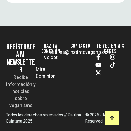
REGÍSTRATE
HAZ LA
CONTACTO
TE VEO EN MIS
CONEXIÓN
REDES
paulina@instintovegano.com
A MI
Voicot
NEWSLETTE
R
Mira
Dominion
Recibe
información y
noticias
sobre
veganismo
-
Todos los derechos reservados // Paulina
© 2026 - All Rights
Quintana 2025
Reserved