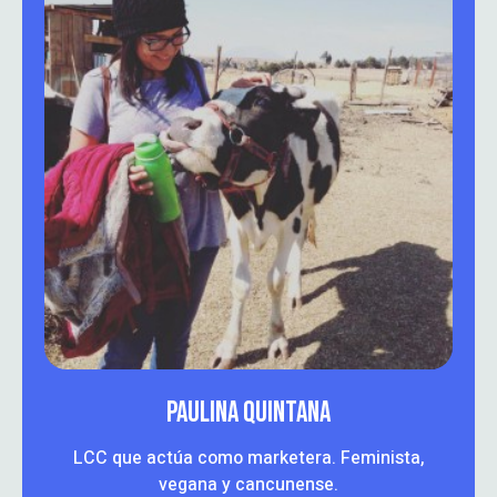
PAULINA QUINTANA
LCC que actúa como marketera. Feminista,
vegana y cancunense.