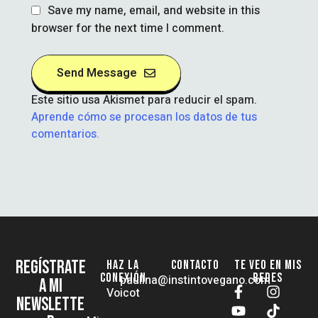
Save my name, email, and website in this
browser for the next time I comment.
Send Message
Este sitio usa Akismet para reducir el spam.
Aprende cómo se procesan los datos de tus
comentarios.
REGÍSTRATE
HAZ LA
CONTACTO
TE VEO EN MIS
CONEXIÓN
REDES
paulina@instintovegano.com
A MI
Voicot
NEWSLETTE