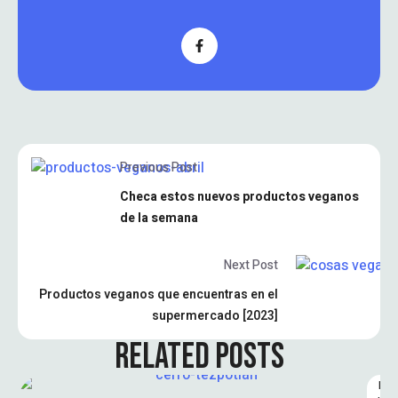
Previous Post
Checa estos nuevos productos veganos
de la semana
Next Post
Productos veganos que encuentras en el
supermercado [2023]
RELATED POSTS
L